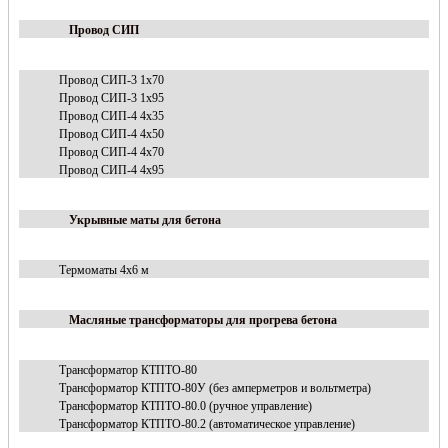
Провод СИП
Провод СИП-3 1х70
Провод СИП-3 1х95
Провод СИП-4 4х35
Провод СИП-4 4х50
Провод СИП-4 4х70
Провод СИП-4 4х95
Укрывные маты для бетона
Термоматы 4х6 м
Масляные трансформаторы для прогрева бетона
Трансформатор КТПТО-80
Трансформатор КТПТО-80У (без амперметров и вольтметра)
Трансформатор КТПТО-80.0 (ручное управление)
Трансформатор КТПТО-80.2 (автоматическое управление)