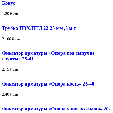
Конус
1.20
₽
/шт
Трубка ПВХ/ПНД 22-25 мм ,3 м.т
21.00
₽
/шт
Фиксатор арматуры «Опора под сыпучие
грунты» 25-41
2.75
₽
/шт
Фиксатор арматуры «Опора кость» 25-40
2.40
₽
/шт
Фиксатор арматуры «Опора универсальная» 20-