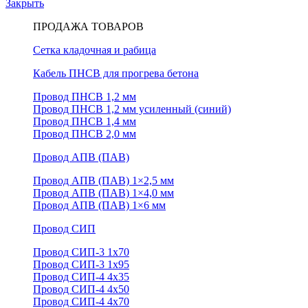
Закрыть
ПРОДАЖА ТОВАРОВ
Сетка кладочная и рабица
Кабель ПНСВ для прогрева бетона
Провод ПНСВ 1,2 мм
Провод ПНСВ 1,2 мм усиленный (синий)
Провод ПНСВ 1,4 мм
Провод ПНСВ 2,0 мм
Провод АПВ (ПАВ)
Провод АПВ (ПАВ) 1×2,5 мм
Провод АПВ (ПАВ) 1×4,0 мм
Провод АПВ (ПАВ) 1×6 мм
Провод СИП
Провод СИП-3 1х70
Провод СИП-3 1х95
Провод СИП-4 4х35
Провод СИП-4 4х50
Провод СИП-4 4х70