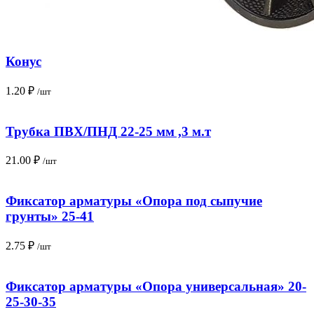
Конус
1.20
₽
/шт
Трубка ПВХ/ПНД 22-25 мм ,3 м.т
21.00
₽
/шт
Фиксатор арматуры «Опора под сыпучие
грунты» 25-41
2.75
₽
/шт
Фиксатор арматуры «Опора универсальная» 20-
25-30-35